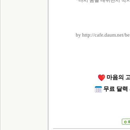
*다시 숨을 내쉬면서 깍지
by http://cafe.daum.net/b
마음의 고
무료 달력 