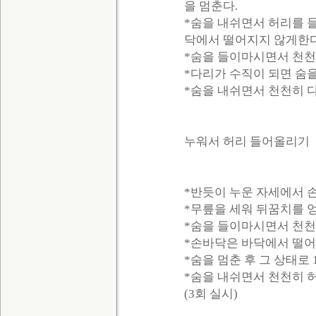
을 멈춘다.
*숨을 내쉬면서 허리를 
닥에서 떨어지지 않게한다
*숨을 들이마시면서 천천
*다리가 수직이 되면 숨을
*숨을 내쉬면서 천천히 
누워서 허리 들어올리기
*반듯이 누운 자세에서 
*무릎을 세워 뒤꿈치를 
*숨을 들이마시면서 천천
*손바닥은 바닥에서 떨어
*숨을 멈춘 후 그 상태로 
*숨을 내쉬면서 천천히 
(3회 실시)