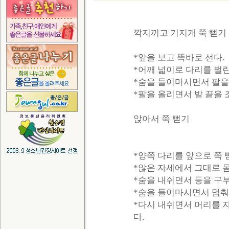
깍지끼고 기지개 쭉 뻗기
*앞을 보고 똑바로 선다.
*어깨 넓이로 다리를 벌린
*숨을 들이마시면서 팔을
*팔을 올리면서 발 끝을
앉아서 쭉 뻗기
*양쪽 다리를 앞으로 쭉 
*않은 자세에서 그대로 
*숨을 내쉬면서 등을 구
*숨을 들이마시면서 멈춰
*다시 내쉬면서 머리를 
다.