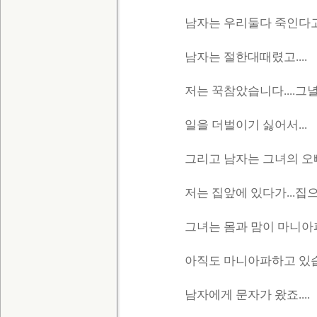
남자는 우리둘다 죽인다고
남자는 절한대때렸고....
저는 꾹참았습니다....그녈
일을 더벌이기 싫어서...
그리고 남자는 그녀의 오빠
저는 집앞에 있다가...집으
그녀는 몸과 맘이 마니아파
아직도 마니아파하고 있습
남자에게 문자가 왔죠....