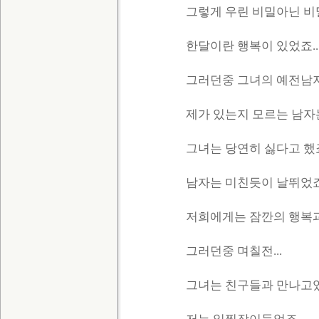
그렇게 우린 비밀아닌 비밀
한달이란 행복이 있었죠...
그러던중 그녀의 예전남자
제가 있는지 모르는 남자
그녀는 당연히 싫다고 했죠.
남자는 미친듯이 날뛰었죠.
저희에게는 잠깐의 행복과
그러던중 며칠전...
그녀는 친구들과 만나고있