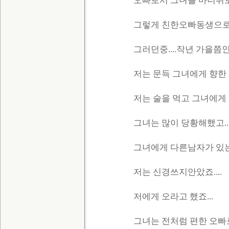
오빠로서 그녀를 마니위로했
그렇게 친한오빠동생으로 
그러던중....작년 가을쯤인
저는 문득 그녀에게 향한
저는 술을 먹고 그녀에게
그녀는 많이 당황해했고..
그녀에게 다른남자가 있는
저는 신경쓰지안았죠....
저에게 오라고 했죠...
그녀는 전처럼 편한 오빠