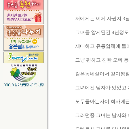
저에게는 이제 사귄지 3
그녀를 알게된건 4년정도됐
제대하고 유통업체에 들어
그냥 편하고 친한 오빠 
같은동네살아서 같이찜질
그녀에겐 남자가 있었고 
모두들아는사이 회사에근
그러던중 그녀는 남자와 