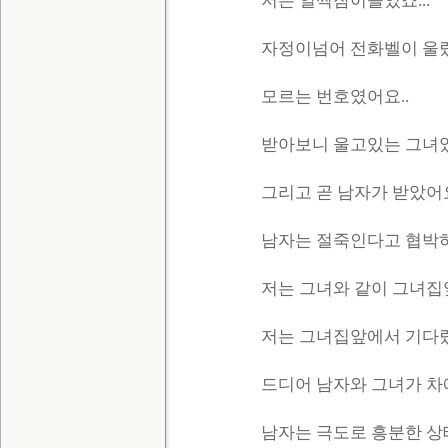
저는 일찍잠이들었죠...
자정이넘어 전화벨이 울렸죠
모르는 번호였어요..
받아보니 울고있는 그녀였죠
그리고 곧 남자가 받았어요.
남자는 절죽인다고 협박하
저는 그녀와 같이 그녀집
저는 그녀집앞에서 기다렸죠
드디어 남자와 그녀가 차에
남자는 극도로 흥분한 상태