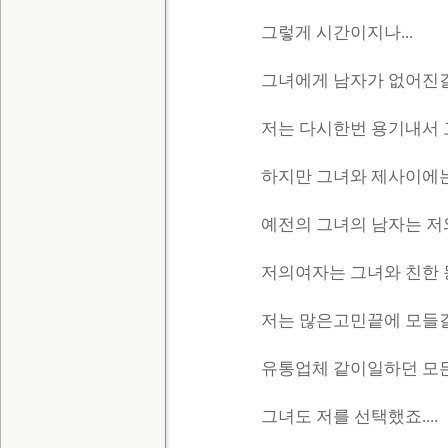
그렇게 시간이지나...
그녀에게 남자가 없어진걸 
저는 다시한번 용기내서 고
하지만 그녀와 제사이에는
예전의 그녀의 남자는 저
저의여자는 그녀와 친한 
저는 많은고민끝에 모들걸포
유통업체 같이일하던 모
그녀도 저를 선택했죠....