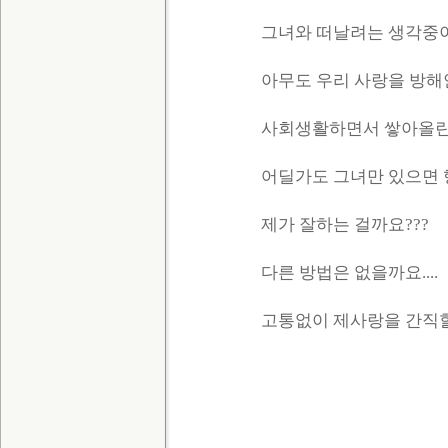
그녀와 떠날려는 생각중이에
아무도 우리 사랑을 방해안하
사회생활하면서 쌓아올린것
어딜가도 그녀만 있으면 행
제가 잘하는 걸까요???
다른 방법은 없을까요....
고통없이 제사랑을 간직할순