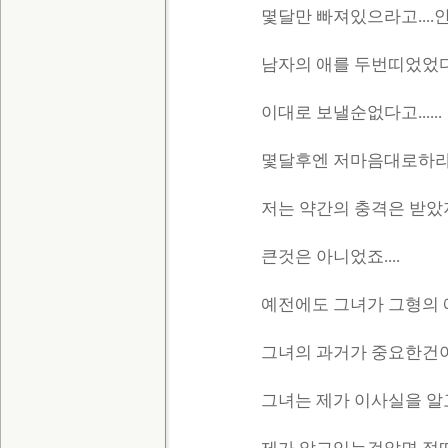
몇달만 빠져있으라고....안
남자의 애를 두번띠었었다고
이대로 보낼순없다고......
몇달후엔 저마음대로하라고.
저는 약간의 충격은 받았지만
큰것은 아니었죠....
예전에도 그녀가 그형의 
그녀의 과거가 중요한건아
그녀는 제가 이사실을 알고