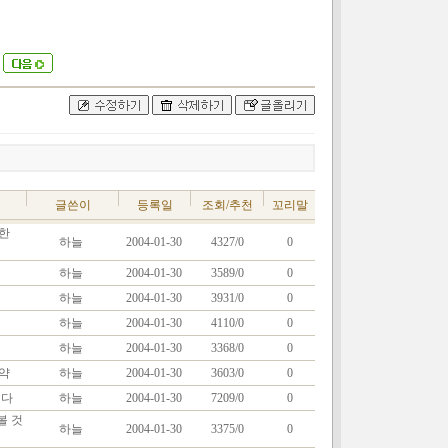
글쓴이
등록일
조회/추천
꼬리말
한
하늘
2004-01-30
4327/0
0
하늘
2004-01-30
3589/0
0
하늘
2004-01-30
3931/0
0
하늘
2004-01-30
4110/0
0
하늘
2004-01-30
3368/0
0
약
하늘
2004-01-30
3603/0
0
이다
하늘
2004-01-30
7209/0
0
볼 것
하늘
2004-01-30
3375/0
0