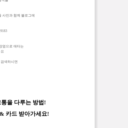
음식들
을 사진과 함께 블로그에
19183
 장염으로 애타는
구요
 검색하시면
통을 다루는 방법!
& 카드 받아가세요!