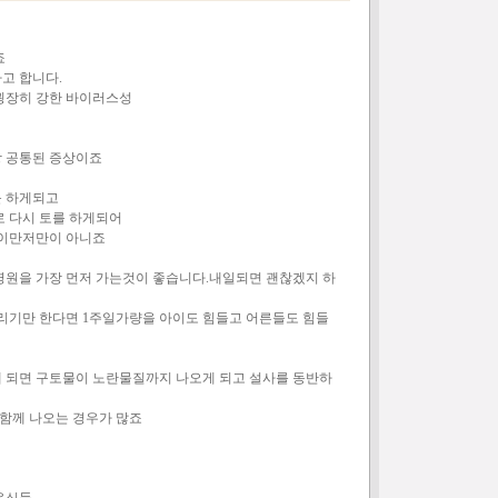
죠
고 합니다.
굉장히 강한 바이러스성
 공통된 증상이죠
를 하게되고
로 다시 토를 하게되어
 이만저만이 아니죠
병원을 가장 먼저 가는것이 좋습니다.내일되면 괜찮겠지 하
다리기만 한다면 1주일가량을 아이도 힘들고 어른들도 힘들
 되면 구토물이 노란물질까지 나오게 되고 설사를 동반하
 함께 나오는 경우가 많죠