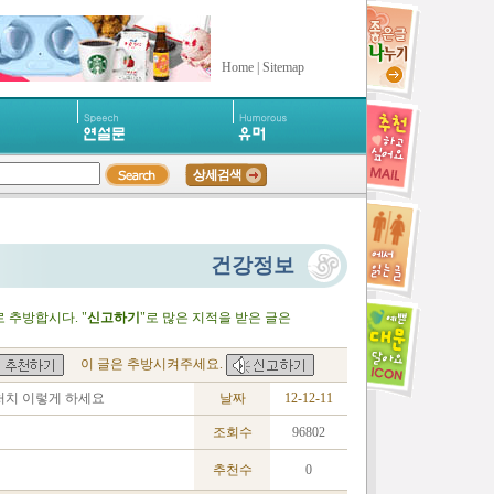
Home
|
Sitemap
건강정보
 추방합시다. "
신고하기
"로 많은 지적을 받은 글은
이 글은 추방시켜주세요.
처치 이렇게 하세요
날짜
12-12-11
조회수
96802
추천수
0