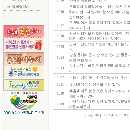
1819
과자는 먹으면 없어진다.
영화명대사
우리들이 철학없이 살 수 없는 것은 그 
1818
우리가 반드시 알아야 할 모든 의미가 
있기 때문이다.
무 뿌리에서 피를 뽑아낸다. 돌에서 피를
1817
어내려고 한다.
당신은 경험을 창조해 내는 것이 아니다.
1816
것은 반드시 체험해야 하는 것이다.
단지 의심만으로 사람을 비난해서는 안 
1815
다.
말을 물가에 끌고 갈 수는 있지만, 물을
1814
게 할 수는 없다.
식초보다는 꿀로 더 많은 파리를 잡을 수
1813
다.
1812
너는 걱정덩어리다. 걱정도 팔자. 기우.
1811
첫 시도에 항상 완벽할 수는 없다.
배움에 너무 늙은 것은 절대로 아니다. 
1810
에는 나이가 없다.
나이가 책보다 더 많이 알고 있다. 분별
1809
이를 따라온다.
[이전 10개]
1
2
3
4
5
6
7
8
9
1